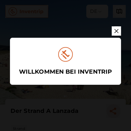
DE
WILLKOMMEN BEI INVENTRIP
Der Strand A Lanzada
Strand