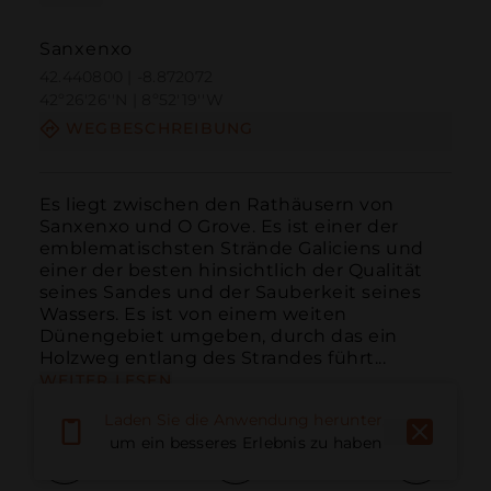
Sanxenxo
42.440800 | -8.872072
42º26'26''N | 8º52'19''W
WEGBESCHREIBUNG
Es liegt zwischen den Rathäusern von 
Sanxenxo und O Grove. Es ist einer der 
emblematischsten Strände Galiciens und 
einer der besten hinsichtlich der Qualität 
seines Sandes und der Sauberkeit seines 
Wassers. Es ist von einem weiten 
Dünengebiet umgeben, durch das ein 
Holzweg entlang des Strandes führt...
WEITER LESEN
Laden Sie die Anwendung herunter,
um ein besseres Erlebnis zu haben