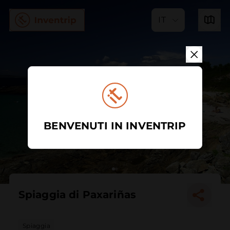
IT
BENVENUTI IN INVENTRIP
Spiaggia di Paxariñas
Spiaggia