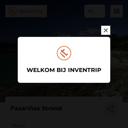
NL
WELKOM BIJ INVENTRIP
Paxariñas Strand
Strand