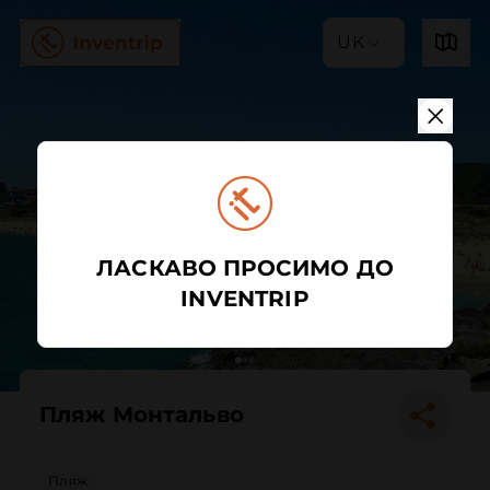
UK
ЛАСКАВО ПРОСИМО ДО
INVENTRIP
Пляж Монтальво
Пляж