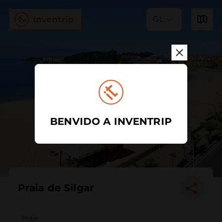
GL
BENVIDO A INVENTRIP
Praia de Silgar
Praia