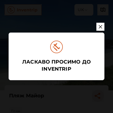
UK
ЛАСКАВО ПРОСИМО ДО
INVENTRIP
Пляж Майор
Пляж