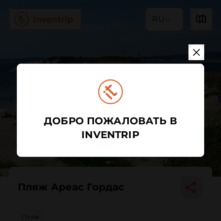
RU
ДОБРО ПОЖАЛОВАТЬ В
INVENTRIP
Пляж Ареас Гордас
Пляж