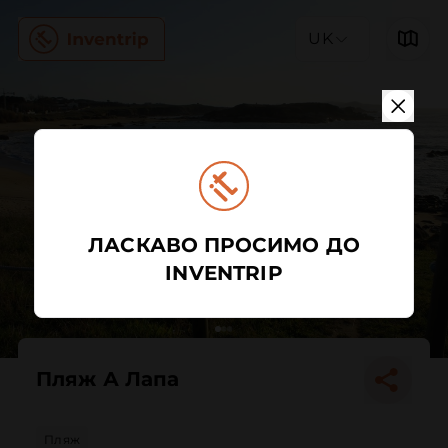
UK
ЛАСКАВО ПРОСИМО ДО
INVENTRIP
Пляж А Лапа
Пляж