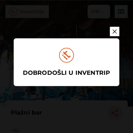
HR
DOBRODOŠLI U INVENTRIP
Plažni bar
Bar