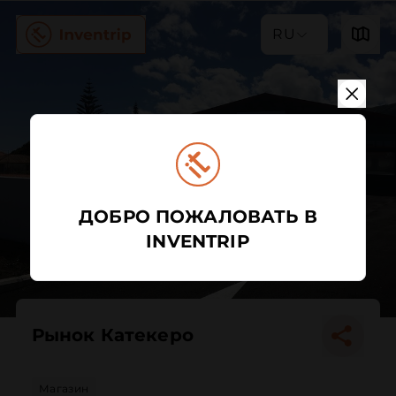
RU
ДОБРО ПОЖАЛОВАТЬ В
INVENTRIP
Рынок Катекеро
Магазин