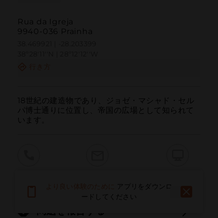
Rua da Igreja
9940-036 Prainha
38.469921 | -28.203399
38º28'11''N | 28º12'12''W
行き方
18世紀の建造物であり、ジョゼ・マシャド・セル
パ博士通りに位置し、帝国の広場として知られて
います。
呼ぶ
電子メール
ウェブサイト
より良い体験のために
アプリをダウンロ
ードしてください
問題を報告する