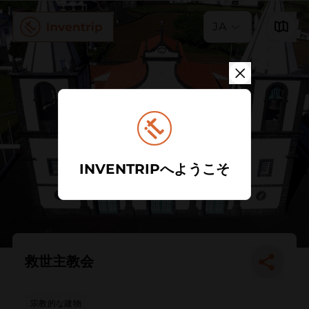
JA
INVENTRIPへようこそ
救世主教会
宗教的な建物