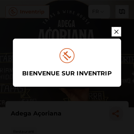
FR
BIENVENUE SUR INVENTRIP
Adega Açoriana
Restaurant