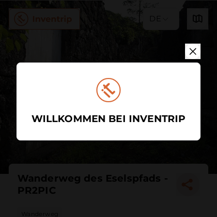
DE
WILLKOMMEN BEI INVENTRIP
Wanderweg des Eselspfads -
PR2PIC
Wanderweg