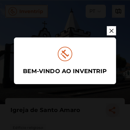
PT
BEM-VINDO AO INVENTRIP
Igreja de Santo Amaro
Edifício religioso