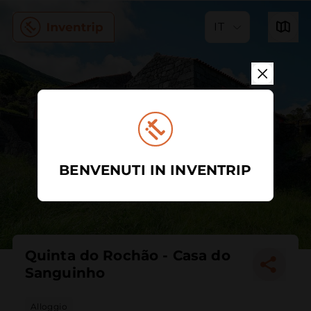
IT
BENVENUTI IN INVENTRIP
Quinta do Rochão - Casa do
Sanguinho
Alloggio