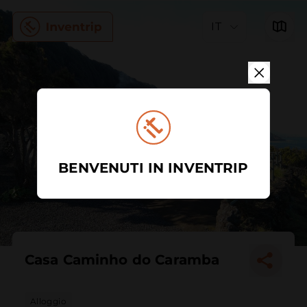
IT
BENVENUTI IN INVENTRIP
Casa Caminho do Caramba
Alloggio