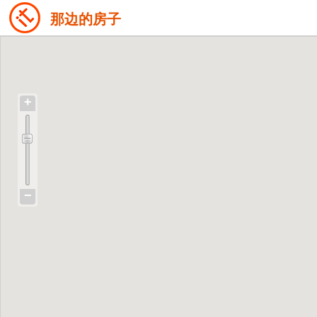
那边的房子
+
−