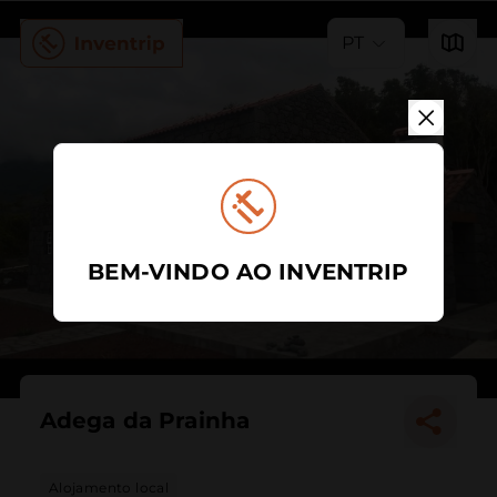
PT
BEM-VINDO AO INVENTRIP
Adega da Prainha
Alojamento local