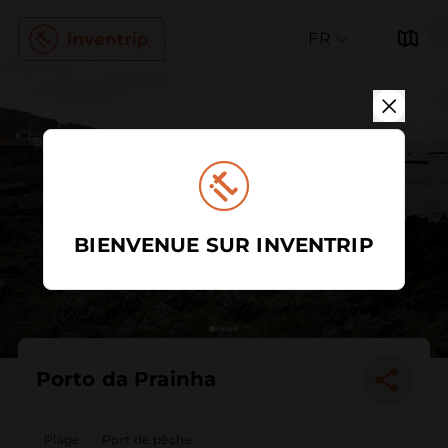
FR
BIENVENUE SUR INVENTRIP
Porto da Prainha
Plage
Port de pêche