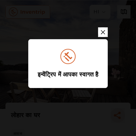
HI
इन्वेंट्रिप में आपका स्वागत है
लोहार का घर
आवास