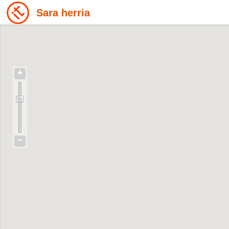
Sara herria
+
−