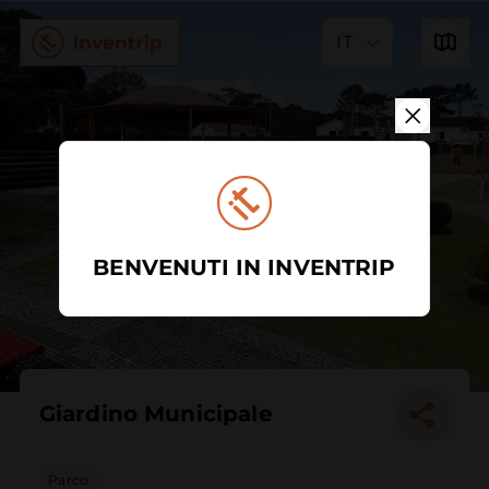
IT
BENVENUTI IN INVENTRIP
Giardino Municipale
Parco