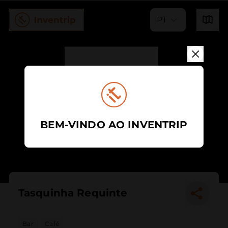
PT
BEM-VINDO AO INVENTRIP
Tasquinha Requinte
Bar
Café