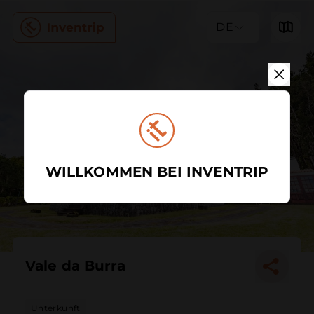
DE
WILLKOMMEN BEI INVENTRIP
Vale da Burra
Unterkunft