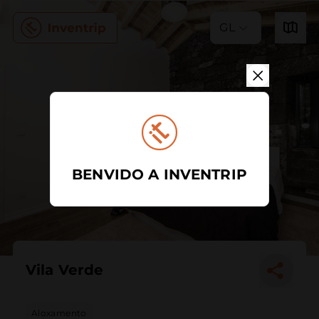
GL
BENVIDO A INVENTRIP
Vila Verde
Aloxamento