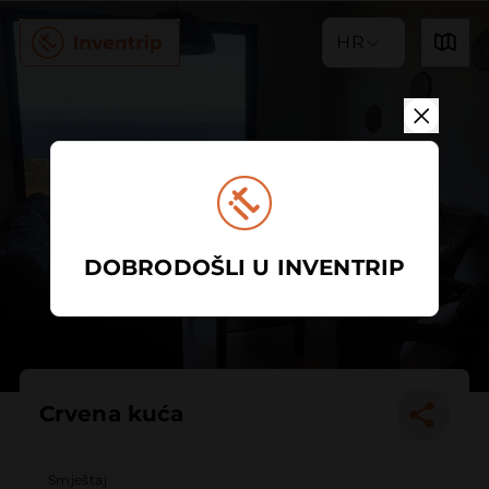
HR
DOBRODOŠLI U INVENTRIP
Crvena kuća
Smještaj