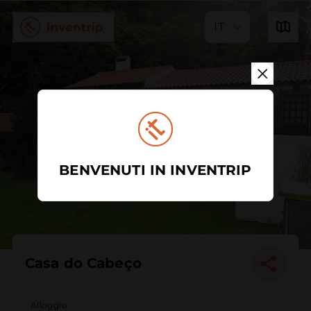
IT
BENVENUTI IN INVENTRIP
Casa do Cabeço
Alloggio