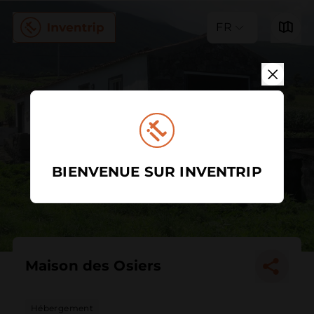
FR
BIENVENUE SUR INVENTRIP
Maison des Osiers
Hébergement