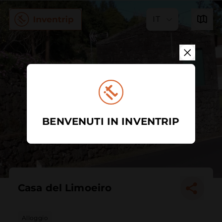
IT
BENVENUTI IN INVENTRIP
Casa del Limoeiro
Alloggio