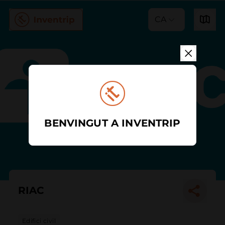
CA
BENVINGUT A INVENTRIP
RIAC
Edifici civil