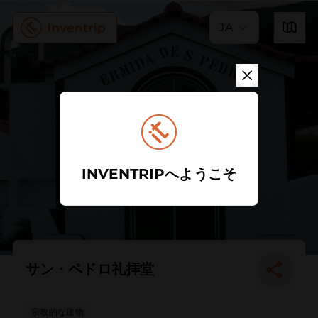
JA
INVENTRIPへようこそ
サン・ペドロ礼拝堂
宗教的な建物