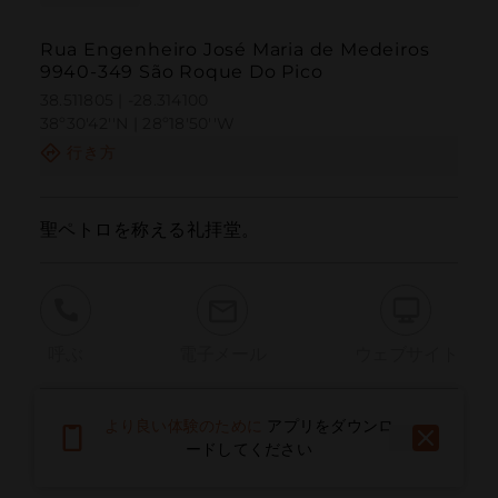
Rua Engenheiro José Maria de Medeiros
9940-349 São Roque Do Pico
38.511805 | -28.314100
38º30'42''N | 28º18'50''W
行き方
聖ペトロを称える礼拝堂。
呼ぶ
電子メール
ウェブサイト
より良い体験のために
アプリをダウンロ
問題を報告する
ードしてください