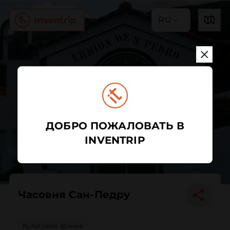
RU
ДОБРО ПОЖАЛОВАТЬ В
INVENTRIP
Часовня Сан-Педру
Культовое здание