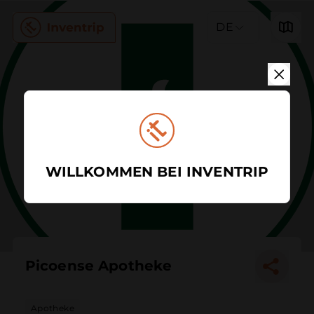
DE
WILLKOMMEN BEI INVENTRIP
Picoense Apotheke
Apotheke