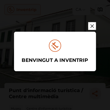
CA
BENVINGUT A INVENTRIP
Punt d'informació turística /
Centre multimèdia
Museu
Centre d'informació turística