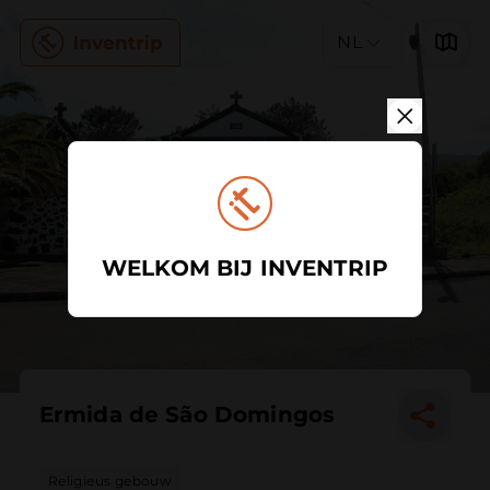
NL
WELKOM BIJ INVENTRIP
Ermida de São Domingos
Religieus gebouw