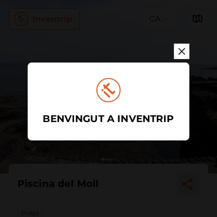
CA
BENVINGUT A INVENTRIP
Piscina del Moll
Platja