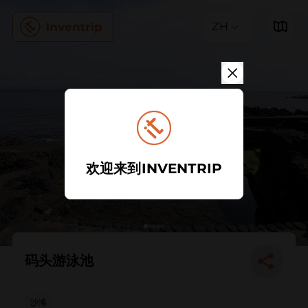
ZH
欢迎来到INVENTRIP
码头游泳池
沙滩