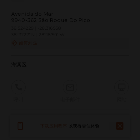
Avenida do Mar
9940-362 São Roque Do Pico
38.524229 | -28.316558
38º31'27''N | 28º18'59''W
如何到达
海滨区
呼叫
电子邮件
网站
报告问题
下载应用程序
以获得更佳体验