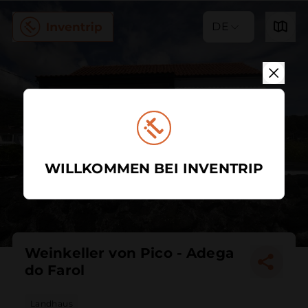
DE
WILLKOMMEN BEI INVENTRIP
Weinkeller von Pico - Adega
do Farol
Landhaus