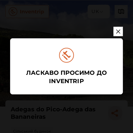
UK
ЛАСКАВО ПРОСИМО ДО
INVENTRIP
Adegas do Pico-Adega das
Bananeiras
Сільський будинок