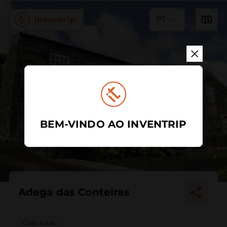
PT
BEM-VINDO AO INVENTRIP
Adega das Conteiras
Casa rural