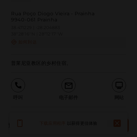
Rua Poço Diogo Vieira - Prainha
9940-061 Prainha
38.471229 | -28.204883
38º28'16''N | 28º12'17''W
如何到达
普莱尼亚教区的乡村住宿。
呼叫
电子邮件
网站
报告问题
预订
下载应用程序
以获得更佳体验
预订地点
现在