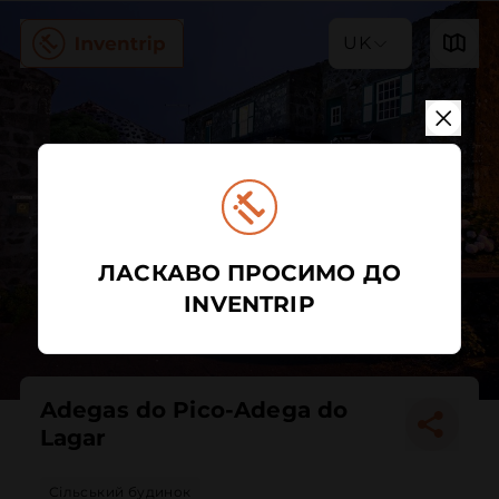
UK
ЛАСКАВО ПРОСИМО ДО
INVENTRIP
Adegas do Pico-Adega do
Lagar
Сільський будинок