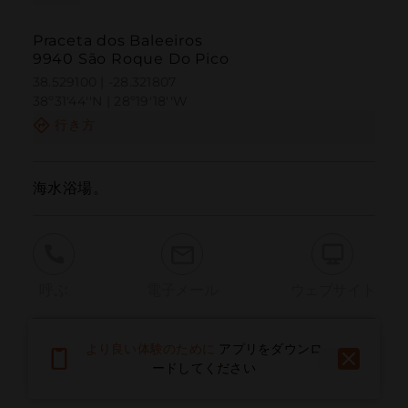
Praceta dos Baleeiros
9940 São Roque Do Pico
38.529100 | -28.321807
38º31'44''N | 28º19'18''W
行き方
海水浴場。
呼ぶ
電子メール
ウェブサイト
より良い体験のために
アプリをダウンロ
問題を報告する
ードしてください