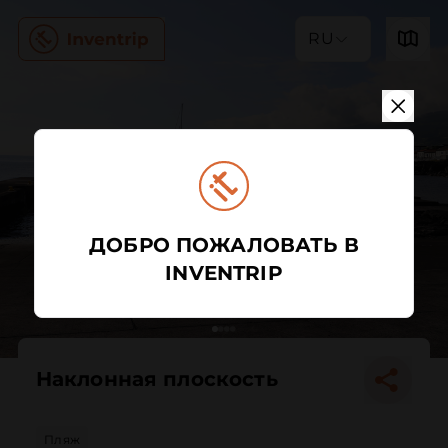
RU
ДОБРО ПОЖАЛОВАТЬ В
INVENTRIP
Наклонная плоскость
Пляж