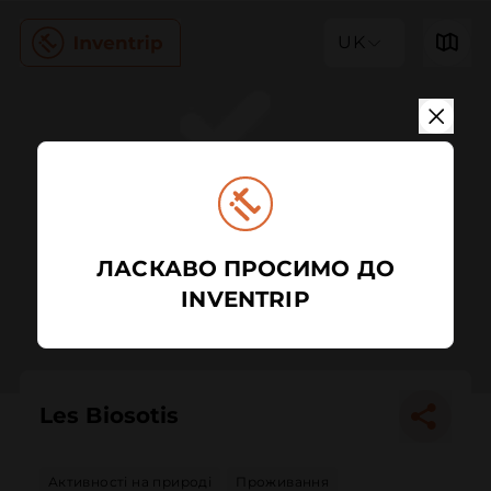
UK
ЛАСКАВО ПРОСИМО ДО
INVENTRIP
Les Biosotis
Активності на природі
Проживання