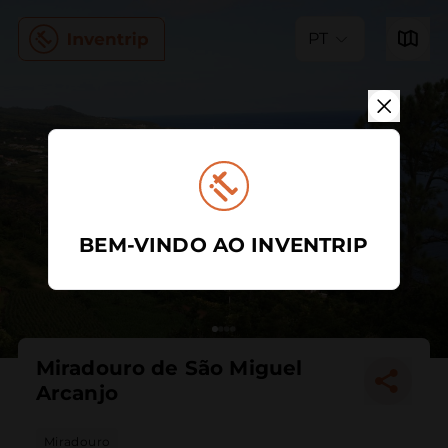
PT
BEM-VINDO AO INVENTRIP
Miradouro de São Miguel
Arcanjo
Miradouro