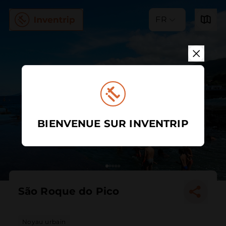
FR
BIENVENUE SUR INVENTRIP
São Roque do Pico
Noyau urbain