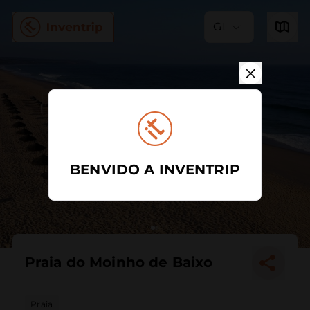
GL
BENVIDO A INVENTRIP
Praia do Moinho de Baixo
Praia