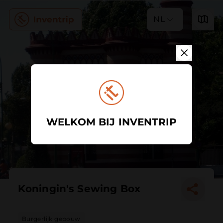
NL
WELKOM BIJ INVENTRIP
Koningin's Sewing Box
Burgerlijk gebouw