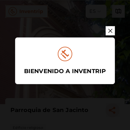
ES
BIENVENIDO A INVENTRIP
Parroquia de San Jacinto
Edificio religioso